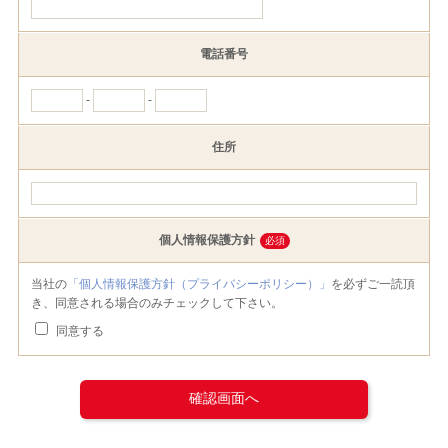
電話番号
-
-
住所
個人情報保護方針
必須
当社の
「個人情報保護方針（プライバシーポリシー）」
を必ずご一読頂
き、同意される場合のみチェックして下さい。
同意する