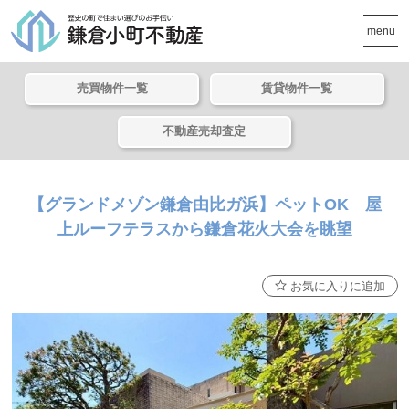
menu
売買物件一覧
賃貸物件一覧
不動産売却査定
【グランドメゾン鎌倉由比ガ浜】ペットOK 屋
上ルーフテラスから鎌倉花火大会を眺望
お気に入りに追加