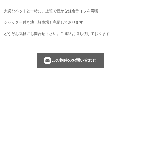
大切なペットと一緒に、上質で豊かな鎌倉ライフを満喫
シャッター付き地下駐車場も完備しております
どうぞお気軽にお問合せ下さい。ご連絡お待ち致しております
この物件のお問い合わせ