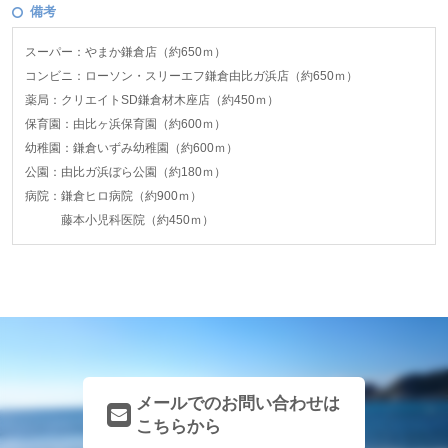
備考
スーパー：やまか鎌倉店（約650ｍ）
コンビニ：ローソン・スリーエフ鎌倉由比ガ浜店（約650ｍ）
薬局：クリエイトSD鎌倉材木座店（約450ｍ）
保育園：由比ヶ浜保育園（約600ｍ）
幼稚園：鎌倉いずみ幼稚園（約600ｍ）
公園：由比ガ浜ぼら公園（約180ｍ）
病院：鎌倉ヒロ病院（約900ｍ）
藤本小児科医院（約450ｍ）
メールでのお問い合わせは
こちらから