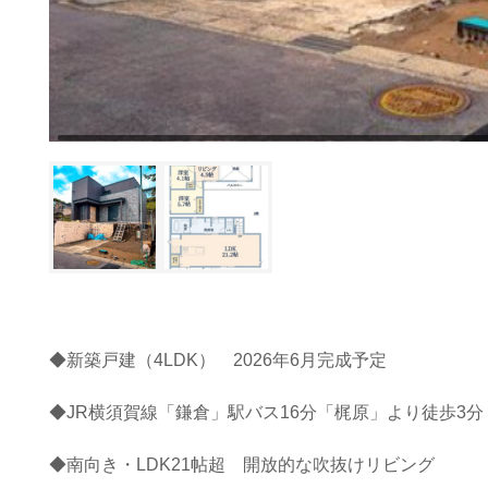
◆新築戸建（4LDK） 2026年6月完成予定
◆JR横須賀線「鎌倉」駅バス16分「梶原」より徒歩3分
◆南向き・LDK21帖超 開放的な吹抜けリビング