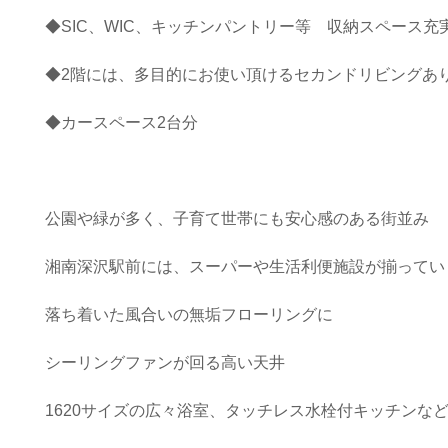
◆SIC、WIC、キッチンパントリー等 収納スペース充
◆2階には、多目的にお使い頂けるセカンドリビングあ
◆カースペース2台分
公園や緑が多く、子育て世帯にも安心感のある街並み
湘南深沢駅前には、スーパーや生活利便施設が揃ってい
落ち着いた風合いの無垢フローリングに
シーリングファンが回る高い天井
1620サイズの広々浴室、タッチレス水栓付キッチンな