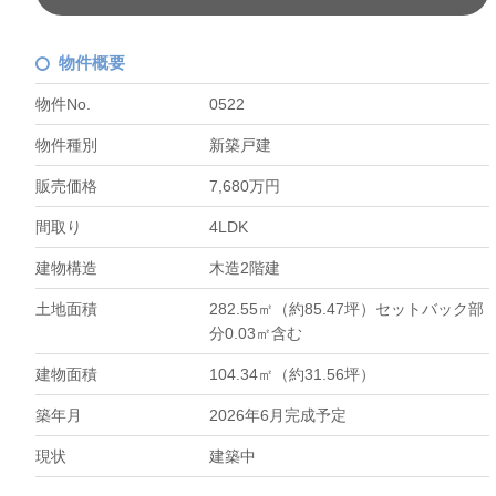
物件概要
物件No.
0522
物件種別
新築戸建
販売価格
7,680万円
間取り
4LDK
建物構造
木造2階建
土地面積
282.55㎡（約85.47坪）セットバック部
分0.03㎡含む
建物面積
104.34㎡（約31.56坪）
築年月
2026年6月完成予定
現状
建築中