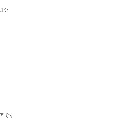
1分
アです