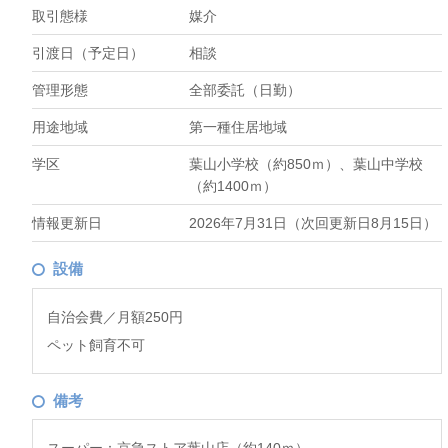
取引態様
媒介
引渡日（予定日）
相談
管理形態
全部委託（日勤）
用途地域
第一種住居地域
学区
葉山小学校（約850ｍ）、葉山中学校
（約1400ｍ）
情報更新日
2026年7月31日（次回更新日8月15日）
設備
自治会費／月額250円
ペット飼育不可
備考