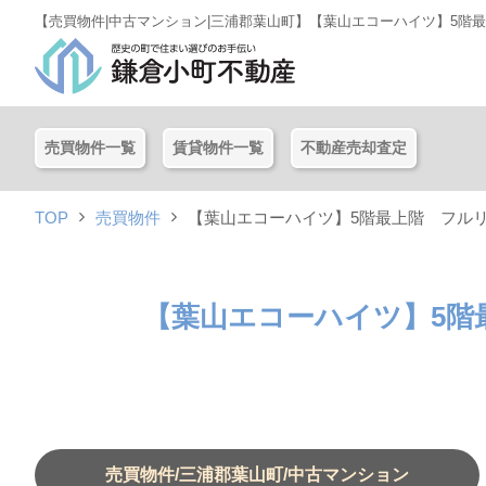
【売買物件|中古マンション|三浦郡葉山町】【葉山エコーハイツ】5階
売買物件一覧
賃貸物件一覧
不動産売却査定
TOP
売買物件
【葉山エコーハイツ】5階最上階 フル
【葉山エコーハイツ】5
売買物件/三浦郡葉山町/中古マンション