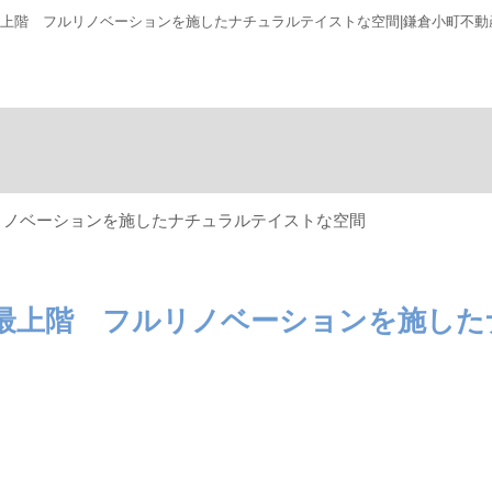
最上階 フルリノベーションを施したナチュラルテイストな空間|鎌倉小町不動
リノベーションを施したナチュラルテイストな空間
階最上階 フルリノベーションを施した