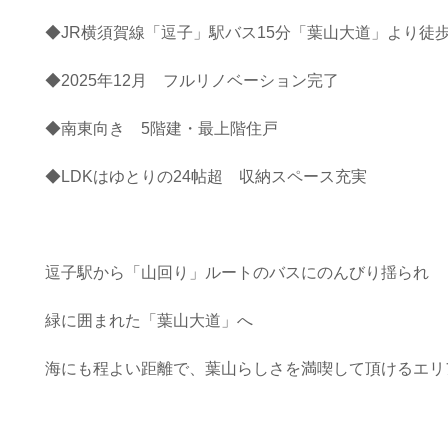
◆JR横須賀線「逗子」駅バス15分「葉山大道」より徒歩
◆2025年12月 フルリノベーション完了
◆南東向き 5階建・最上階住戸
◆LDKはゆとりの24帖超 収納スペース充実
逗子駅から「山回り」ルートのバスにのんびり揺られ
緑に囲まれた「葉山大道」へ
海にも程よい距離で、葉山らしさを満喫して頂けるエリ