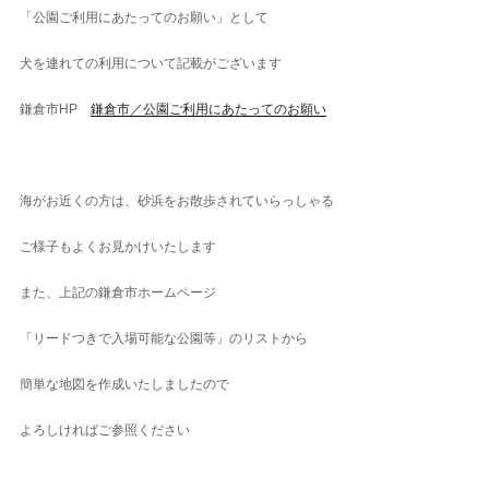
「公園ご利用にあたってのお願い」として
犬を連れての利用について記載がございます
鎌倉市HP
鎌倉市／公園ご利用にあたってのお願い
海がお近くの方は、砂浜をお散歩されていらっしゃる
ご様子もよくお見かけいたします
また、上記の鎌倉市ホームページ
「リードつきで入場可能な公園等」のリストから
簡単な地図を作成いたしましたので
よろしければご参照ください